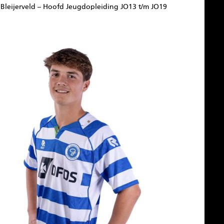
Bleijerveld – Hoofd Jeugdopleiding JO13 t/m JO19