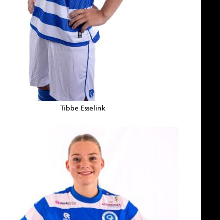
Tibbe Esselink