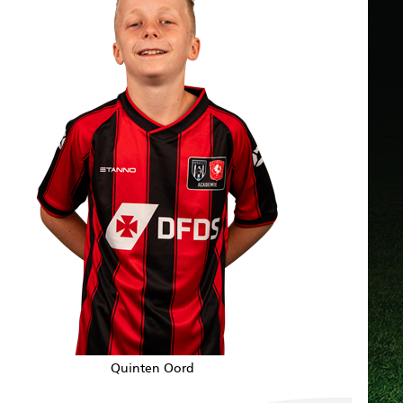
Quinten Oord