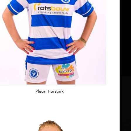
Pleun Horstink