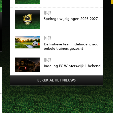
16-07
Spelregelwijzigingen 2026-2027
14-07
Definitieve teamindelingen, nog
enkele trainers gezocht
10-07
Indeling FC Winterswijk 1 bekend
BEKIJK AL HET NIEUWS