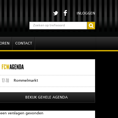
INLOGGEN
OREN
CONTACT
FCW
AGENDA
17-10
Rommelmarkt
BEKIJK GEHELE AGENDA
een verslagen gevonden