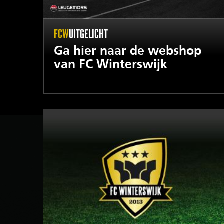
FCW
UITGELICHT
Ga hier naar de webshop
van FC Winterswijk