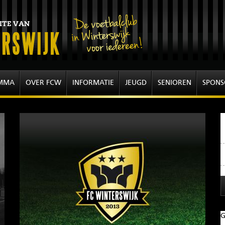
MMA
OVER FCW
INFORMATIE
JEUGD
SENIOREN
SPONS
G