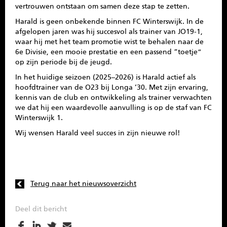
vertrouwen ontstaan om samen deze stap te zetten.
Harald is geen onbekende binnen FC Winterswijk. In de
afgelopen jaren was hij succesvol als trainer van JO19-1,
waar hij met het team promotie wist te behalen naar de
6e Divisie, een mooie prestatie en een passend “toetje”
op zijn periode bij de jeugd.
In het huidige seizoen (2025–2026) is Harald actief als
hoofdtrainer van de O23 bij Longa ’30. Met zijn ervaring,
kennis van de club en ontwikkeling als trainer verwachten
we dat hij een waardevolle aanvulling is op de staf van FC
Winterswijk 1.
Wij wensen Harald veel succes in zijn nieuwe rol!
Terug naar het nieuwsoverzicht
Deel dit bericht