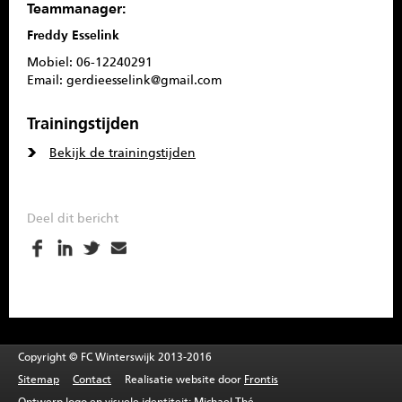
Teammanager:
Freddy Esselink
Mobiel: 06-12240291
Email: gerdieesselink@gmail.com
Trainingstijden
Bekijk de trainingstijden
Deel dit bericht
Copyright © FC Winterswijk 2013-2016
Sitemap
Contact
Realisatie website door
Frontis