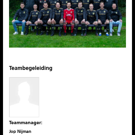
SPONSOREN
CONTACT
MENU
Teambegeleiding
Teammanager:
Jop Nijman