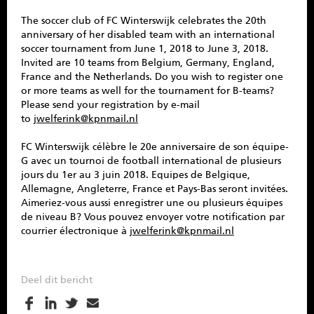
The soccer club of FC Winterswijk celebrates the 20th
anniversary of her disabled team with an international
soccer tournament from June 1, 2018 to June 3, 2018.
Invited are 10 teams from Belgium, Germany, England,
France and the Netherlands. Do you wish to register one
or more teams as well for the tournament for B-teams?
Please send your registration by e-mail
to
jwelferink@kpnmail.nl
FC Winterswijk célèbre le 20e anniversaire de son équipe-
G avec un tournoi de football international de plusieurs
jours du 1er au 3 juin 2018. Equipes de Belgique,
Allemagne, Angleterre, France et Pays-Bas seront invitées.
Aimeriez-vous aussi enregistrer une ou plusieurs équipes
de niveau B? Vous pouvez envoyer votre notification par
courrier électronique à
jwelferink@kpnmail.nl
Deel dit bericht