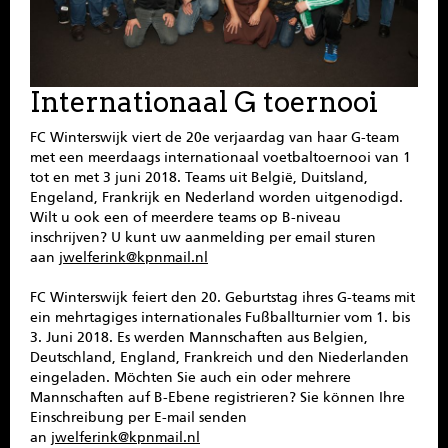
SPONSOREN
CONTACT
Internationaal G toernooi
MENU
FC Winterswijk viert de 20e verjaardag van haar G-team
met een meerdaags internationaal voetbaltoernooi van 1
tot en met 3 juni 2018. Teams uit België, Duitsland,
Engeland, Frankrijk en Nederland worden uitgenodigd.
Wilt u ook een of meerdere teams op B-niveau
inschrijven? U kunt uw aanmelding per email sturen
aan
jwelferink@kpnmail.nl
FC Winterswijk feiert den 20. Geburtstag ihres G-teams mit
ein mehrtagiges internationales Fußballturnier vom 1. bis
3. Juni 2018. Es werden Mannschaften aus Belgien,
Deutschland, England, Frankreich und den Niederlanden
eingeladen. Möchten Sie auch ein oder mehrere
Mannschaften auf B-Ebene registrieren? Sie können Ihre
Einschreibung per E-mail senden
an
jwelferink@kpnmail.nl