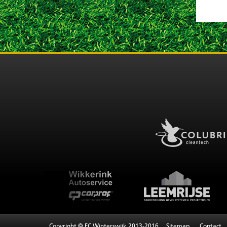
Copyright © FC Winterswijk 2013-2016
Sitemap
Contact