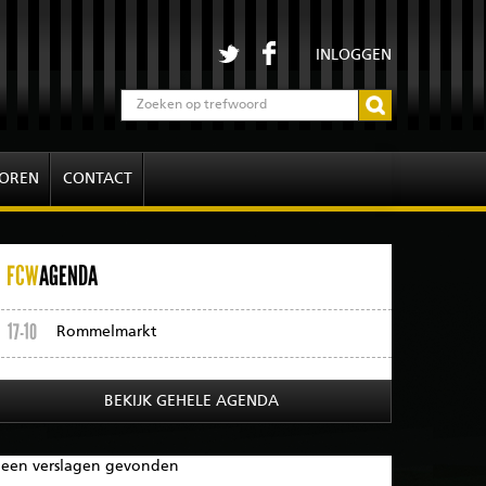
INLOGGEN
OREN
CONTACT
FCW
AGENDA
17-10
Rommelmarkt
BEKIJK GEHELE AGENDA
een verslagen gevonden