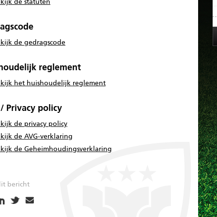
kijk de statuten
agscode
kijk de gedragscode
houdelijk reglement
kijk het huishoudelijk reglement
/ Privacy policy
kijk de privacy policy
kijk de AVG-verklaring
kijk de Geheimhoudingsverklaring
it bericht