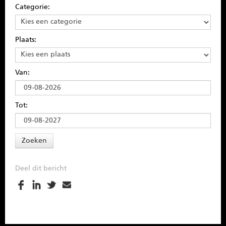
Categorie:
Plaats:
Van:
Tot:
Deel dit bericht