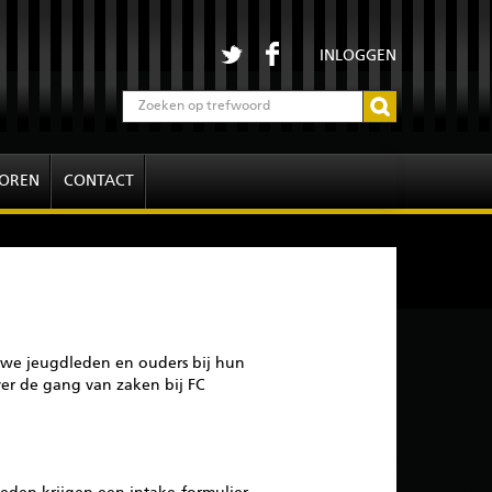
INLOGGEN
OREN
CONTACT
uwe jeugdleden en ouders bij hun
ver de gang van zaken bij FC