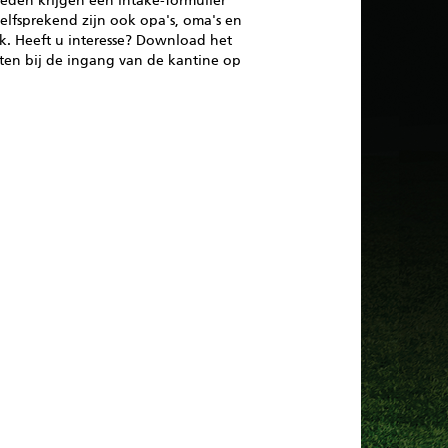
leden krijgen een intake-formulier
elfsprekend zijn ook opa's, oma's en
jk. Heeft u interesse? Download het
uiten bij de ingang van de kantine op