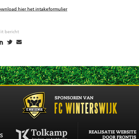
wnload hier het intakeformulier
it bericht