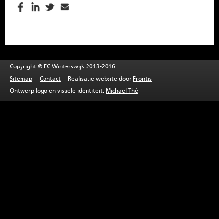
SPONSOREN
CONTACT
MENU
Copyright © FC Winterswijk 2013-2016
Sitemap
Contact
Realisatie website door
Frontis
Ontwerp logo en visuele identiteit:
Michael Thé