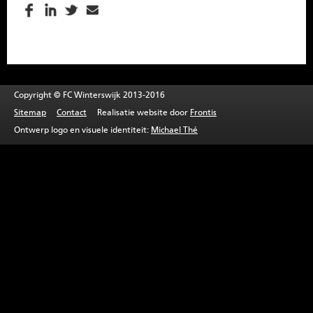
SPONSOREN
CONTACT
MENU
Copyright © FC Winterswijk 2013-2016
Sitemap
Contact
Realisatie website door
Frontis
Ontwerp logo en visuele identiteit:
Michael Thé