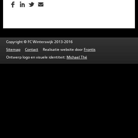
SPONSOREN
CONTACT
MENU
Copyright © FC Winterswijk 2013-2016
Sitemap
Contact
Realisatie website door
Frontis
Ontwerp logo en visuele identiteit:
Michael Thé