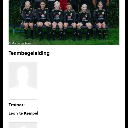
SPONSOREN
CONTACT
MENU
Teambegeleiding
Trainer:
Leon te Kempel