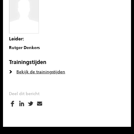
Leider:
Rutger Denkers
Trainingstijden
Bekijk de trainingstijden
Deel dit bericht