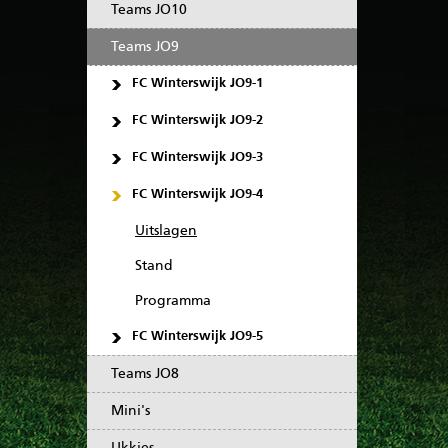
Teams JO10
Teams JO9
FC Winterswijk JO9-1
FC Winterswijk JO9-2
FC Winterswijk JO9-3
FC Winterswijk JO9-4
Uitslagen
Stand
Programma
FC Winterswijk JO9-5
Teams JO8
Mini's