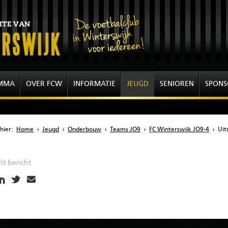
MMA
OVER FCW
INFORMATIE
JEUGD
SENIOREN
SPONS
hier:
Home
›
Jeugd
›
Onderbouw
›
Teams JO9
›
FC Winterswijk JO9-4
›
Uit
it bericht