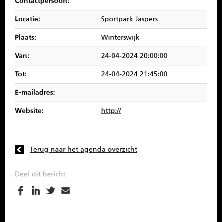
Contactpersoon:
SPONSOREN
Locatie:
Sportpark Jaspers
CONTACT
Plaats:
Winterswijk
Van:
24-04-2024 20:00:00
MENU
Tot:
24-04-2024 21:45:00
E-mailadres:
Website:
http://
Terug naar het agenda overzicht
Deel dit bericht