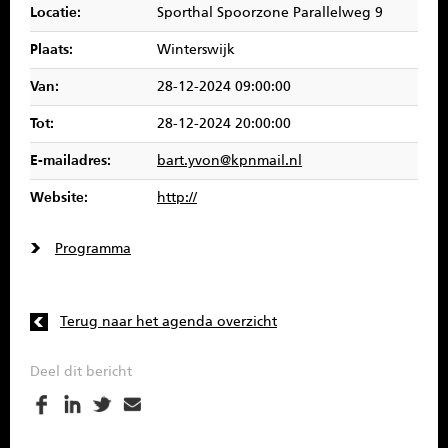
Locatie:
Sporthal Spoorzone Parallelweg 9
SPONSOREN
Plaats:
Winterswijk
CONTACT
Van:
28-12-2024 09:00:00
MENU
Tot:
28-12-2024 20:00:00
E-mailadres:
bart.yvon@kpnmail.nl
Website:
http://
Programma
Terug naar het agenda overzicht
Deel dit bericht