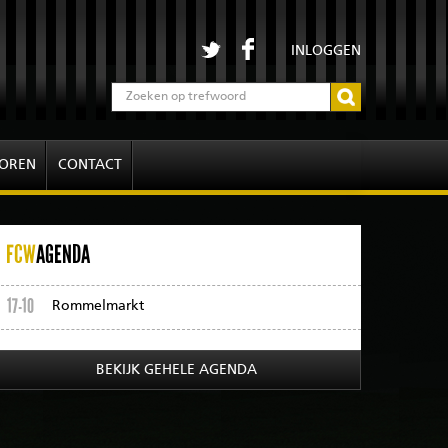
INLOGGEN
OREN
CONTACT
FCW
AGENDA
17-10
Rommelmarkt
BEKIJK GEHELE AGENDA