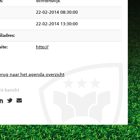
s:
Winterswijk
22-02-2014 08:30:00
22-02-2014 13:30:00
iladres:
ite:
http://
erug naar het agenda overzicht
it bericht