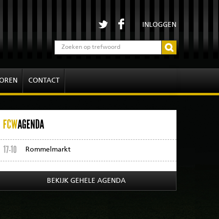
INLOGGEN
OREN
CONTACT
FCW
AGENDA
17-10
Rommelmarkt
BEKIJK GEHELE AGENDA