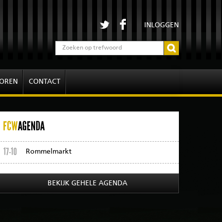
INLOGGEN
OREN
CONTACT
FCW
AGENDA
17-10
Rommelmarkt
BEKIJK GEHELE AGENDA