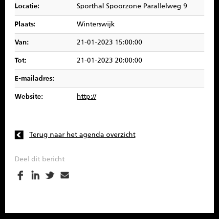
Locatie:
Sporthal Spoorzone Parallelweg 9
SPONSOREN
Plaats:
Winterswijk
CONTACT
Van:
21-01-2023 15:00:00
MENU
Tot:
21-01-2023 20:00:00
E-mailadres:
Website:
http://
Terug naar het agenda overzicht
Deel dit bericht