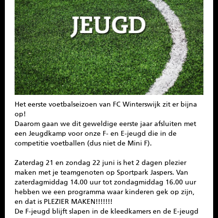
SPONSOREN
CONTACT
MENU
Het eerste voetbalseizoen van FC Winterswijk zit er bijna
op!
Daarom gaan we dit geweldige eerste jaar afsluiten met
een Jeugdkamp voor onze F- en E-jeugd die in de
competitie voetballen (dus niet de Mini F).
Zaterdag 21 en zondag 22 juni is het 2 dagen plezier
maken met je teamgenoten op Sportpark Jaspers. Van
zaterdagmiddag 14.00 uur tot zondagmiddag 16.00 uur
hebben we een programma waar kinderen gek op zijn,
en dat is PLEZIER MAKEN!!!!!!!
De F-jeugd blijft slapen in de kleedkamers en de E-jeugd