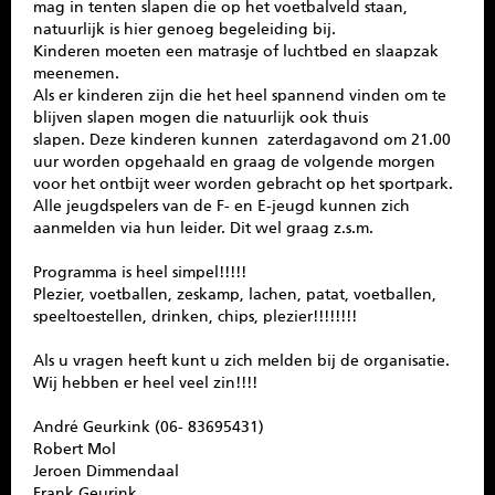
mag in tenten slapen die op het voetbalveld staan,
natuurlijk is hier genoeg begeleiding bij.
Kinderen moeten een matrasje of luchtbed en slaapzak
meenemen.
Als er kinderen zijn die het heel spannend vinden om te
blijven slapen mogen die natuurlijk ook thuis
slapen. Deze kinderen kunnen zaterdagavond om 21.00
uur worden opgehaald en graag de volgende morgen
voor het ontbijt weer worden gebracht op het sportpark.
Alle jeugdspelers van de F- en E-jeugd kunnen zich
aanmelden via hun leider. Dit wel graag z.s.m.
Programma is heel simpel!!!!!
Plezier, voetballen, zeskamp, lachen, patat, voetballen,
speeltoestellen, drinken, chips, plezier!!!!!!!!
Als u vragen heeft kunt u zich melden bij de organisatie.
Wij hebben er heel veel zin!!!!
André Geurkink (06- 83695431)
Robert Mol
Jeroen Dimmendaal
Frank Geurink