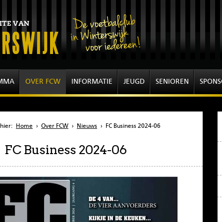
MMA
OVER FCW
INFORMATIE
JEUGD
SENIOREN
SPONS
hier:
Home
›
Over FCW
›
Nieuws
›
FC Business 2024-06
FC Business 2024-06