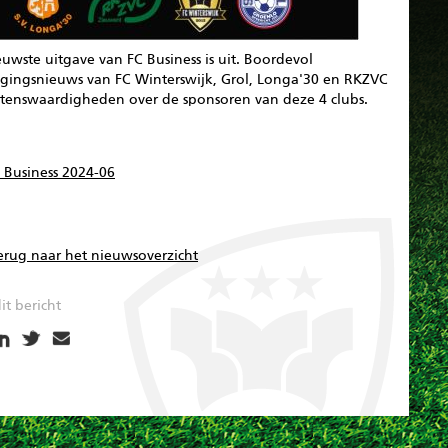
uwste uitgave van FC Business is uit. Boordevol
igingsnieuws van FC Winterswijk, Grol, Longa'30 en RKZVC
tenswaardigheden over de sponsoren van deze 4 clubs.
 Business 2024-06
erug naar het nieuwsoverzicht
it bericht