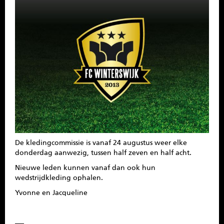
SPONSOREN
CONTACT
MENU
De kledingcommissie is vanaf 24 augustus weer elke
donderdag aanwezig, tussen half zeven en half acht.
Nieuwe leden kunnen vanaf dan ook hun
wedstrijdkleding ophalen.
Yvonne en Jacqueline