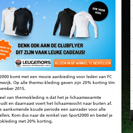
 2000 komt met een mooie aanbieding voor leden van FC
rswijk. Op alle thermo-kleding geven zijn 20% korting t/m
vember 2015.
eel van thermokleding is dat het je lichaamswarmte
udt en daarnaast voert het lichaamsvocht naar buiten af.
e aankomende koude periode een aanrader voor alle
llers. Kom dus naar de winkel van Sport2000 en bestel je
okleding met 20% korting.