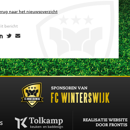
erug naar het nieuwsoverzicht
it bericht