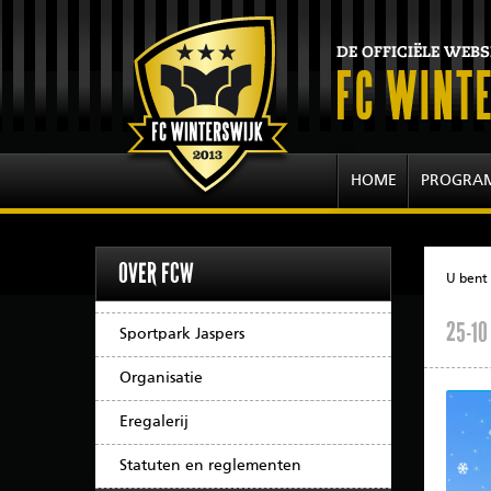
HOME
PROGRA
OVER FCW
U bent 
25-10
Sportpark Jaspers
Organisatie
Eregalerij
Statuten en reglementen