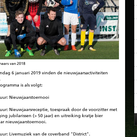
naars van 2018
ndag 6 januari 2019 vinden de nieuwjaarsactiviteiten
.
ogramma is als volgt:
 uur: Nieuwjaarstoernooi
uur: Nieuwjaarsreceptie, toespraak door de voorzitter met
ing jubilarissen (> 50 jaar) en uitreiking kratje bier
ar nieuwjaarstoernooi.
uur: Livemuziek van de coverband "District".