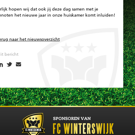
lijk hopen wij dat ook jij deze dag samen met je
enoten het nieuwe jaar in onze huiskamer komt inluiden!
erug naar het nieuwsoverzicht
it bericht