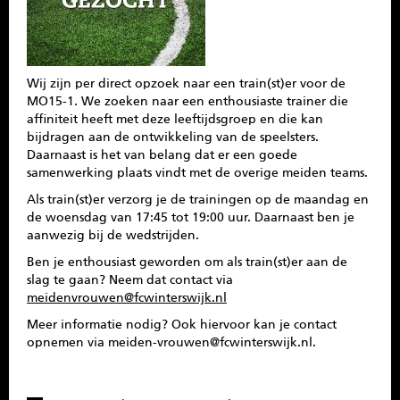
SPONSOREN
CONTACT
Wij zijn per direct opzoek naar een train(st)er voor de
MO15-1. We zoeken naar een enthousiaste trainer die
MENU
affiniteit heeft met deze leeftijdsgroep en die kan
bijdragen aan de ontwikkeling van de speelsters.
Daarnaast is het van belang dat er een goede
samenwerking plaats vindt met de overige meiden teams.
Als train(st)er verzorg je de trainingen op de maandag en
de woensdag van 17:45 tot 19:00 uur. Daarnaast ben je
aanwezig bij de wedstrijden.
Ben je enthousiast geworden om als train(st)er aan de
slag te gaan? Neem dat contact via
meidenvrouwen@fcwinterswijk.nl
Meer informatie nodig? Ook hiervoor kan je contact
opnemen via meiden-vrouwen@fcwinterswijk.nl.