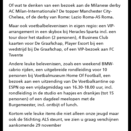
Of wat te denken van een bezoek aan de Milanese derby
AC Milan-Internationale? De topper Manchester City-
Chelsea, of de derby van Rome: Lazio Roma-AS Roma.
Maar ook voetbalbelevenissen in eigen regio: een VIP-
arrangement in een skybox bij Heracles-Sparta incl. een
tour door het stadion (2 personen), 4 Business Club
kaarten voor De Graafschap, Player Escort bij een
wedstrijd bij De Graafschap, of een VIP-bezoek aan FC
Twente
Andere leuke belevenissen, zoals een weekend BMW-
cabrio rijden, een uitgebreide rondleiding voor 10
personen bij Voetbalmuseum Home Of Football, een
bezoek aan een uitzending van De Voetbalkantine op
ESPN op een vrijdagmiddag van 16.30-18.00 uur, incl.
rondleiding in de studio en hapjes en drankjes (tot 15
personen) of een dagdeel meelopen met de
Burgemeester, incl. ontbijt of lunch.
Kortom vele leuke items die niet alleen onze jeugd maar
ook de Stichting ALS steunt, we zien u graag verschijnen
aankomende 29 november