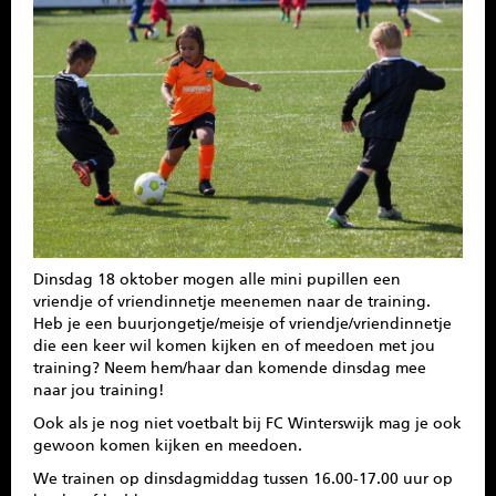
SPONSOREN
CONTACT
MENU
Dinsdag 18 oktober mogen alle mini pupillen een
vriendje of vriendinnetje meenemen naar de training.
Heb je een buurjongetje/meisje of vriendje/vriendinnetje
die een keer wil komen kijken en of meedoen met jou
training? Neem hem/haar dan komende dinsdag mee
naar jou training!
Ook als je nog niet voetbalt bij FC Winterswijk mag je ook
gewoon komen kijken en meedoen.
We trainen op dinsdagmiddag tussen 16.00-17.00 uur op