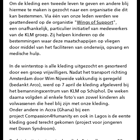
Om de kleding een tweede leven te geven en andere blij
hiermee te maken is gezocht naar een organisatie die dit
kan bestemmen. Via één van onze leden werden we
geattendeerd op de organistie "
Wings of Support
",
een onafhankelijk, particulier initiatief van medewerkers
van de KLM groep. Zij helpen kinderen op de
bestemmingen waar deze maatschappijen op vliegen
door middel van het faciliteren van onderwijs, opvang en
medische hulp.
In de winterstop is alle kleding uitgezocht en gesorteerd
door een groep vrijwilligers. Nadat het transport richting
Amsterdam door Wim Nijweide vakkundig is geregeld
(bedankt Arco), werd op 7 april de kleding afgeleverd bij
het bemanningscentrum van KLM op Schiphol. De weken
daarna volgden al enkele foto's van zowel kinderen als
volwassenen die heel blij zijn met onze kleding.
Onder andere in Accra (Ghana) bij een
project Compassion4Humanity en ook in Lagos is de eerste
kleding goed terecht gekomen (project voor jongeren
met Down Syndroom).