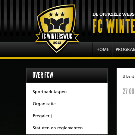
HOME
PROGRA
OVER FCW
U bent 
27-09
Sportpark Jaspers
Organisatie
Eregalerij
Statuten en reglementen