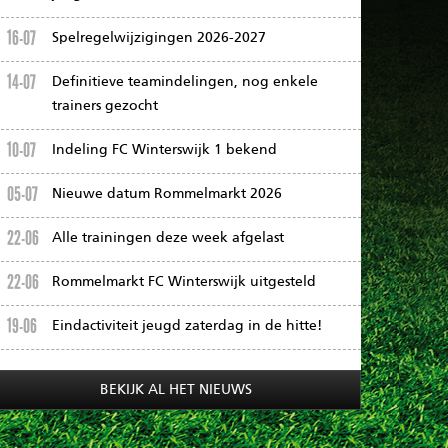
16-07
Spelregelwijzigingen 2026-2027
14-07
Definitieve teamindelingen, nog enkele
trainers gezocht
10-07
Indeling FC Winterswijk 1 bekend
05-07
Nieuwe datum Rommelmarkt 2026
22-06
Alle trainingen deze week afgelast
22-06
Rommelmarkt FC Winterswijk uitgesteld
19-06
Eindactiviteit jeugd zaterdag in de hitte!
BEKIJK AL HET NIEUWS