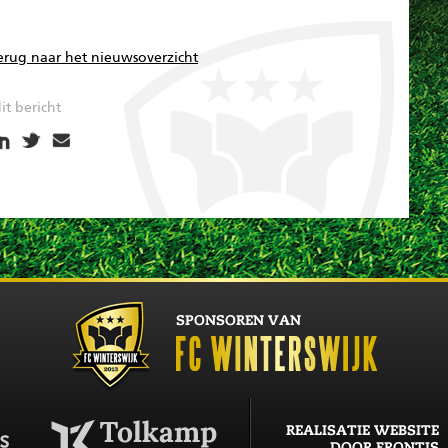
erug naar het nieuwsoverzicht
it bericht