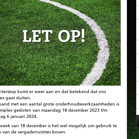
nterstop komt er weer aan en dat betekend dat ons
x gaat sluiten.
rband met een aantal grote onderhoudswerkzaamheden is
omplex gesloten van maandag 18 december 2023 t/m
ag 6 januari 2024.
 week van 18 december is het wel mogelijk om gebruik te
 van de vergaderruimtes boven.