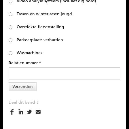
Video analyse systeem (inclusief digibord)
Tassen en winterjassen jeugd
Overdekte fietsenstalling
Parkeerplaats verharden
Wasmachines
Relatienummer *
Deel dit bericht