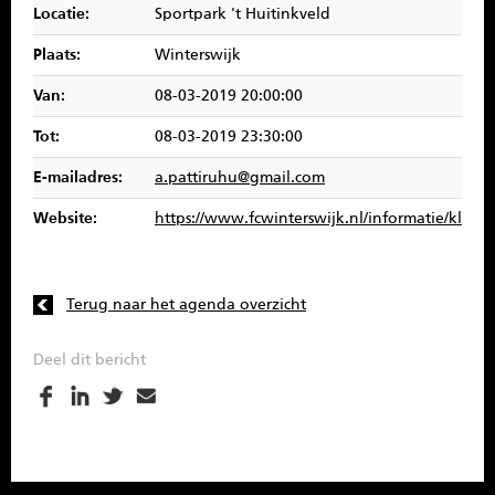
Locatie:
Sportpark 't Huitinkveld
SPONSOREN
Plaats:
Winterswijk
CONTACT
Van:
08-03-2019 20:00:00
MENU
Tot:
08-03-2019 23:30:00
E-mailadres:
a.pattiruhu@gmail.com
Website:
https://www.fcwinterswijk.nl/informatie/klaver
Terug naar het agenda overzicht
Deel dit bericht