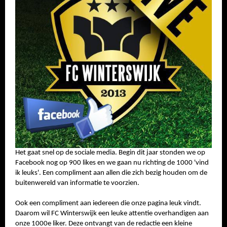
SPONSOREN
CONTACT
MENU
Het gaat snel op de sociale media. Begin dit jaar stonden we op
Facebook nog op 900 likes en we gaan nu richting de 1000 'vind
ik leuks'. Een compliment aan allen die zich bezig houden om de
buitenwereld van informatie te voorzien.
Ook een compliment aan iedereen die onze pagina leuk vindt.
Daarom wil FC Winterswijk een leuke attentie overhandigen aan
onze 1000e liker. Deze ontvangt van de redactie een kleine