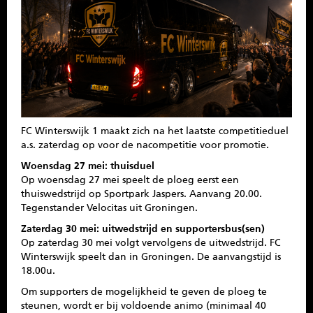
SPONSOREN
CONTACT
MENU
FC Winterswijk 1 maakt zich na het laatste competitieduel
a.s. zaterdag op voor de nacompetitie voor promotie.
Woensdag 27 mei: thuisduel
Op woensdag 27 mei speelt de ploeg eerst een
thuiswedstrijd op Sportpark Jaspers. Aanvang 20.00.
Tegenstander Velocitas uit Groningen.
Zaterdag 30 mei: uitwedstrijd en supportersbus(sen)
Op zaterdag 30 mei volgt vervolgens de uitwedstrijd. FC
Winterswijk speelt dan in Groningen. De aanvangstijd is
18.00u.
Om supporters de mogelijkheid te geven de ploeg te
steunen, wordt er bij voldoende animo (minimaal 40