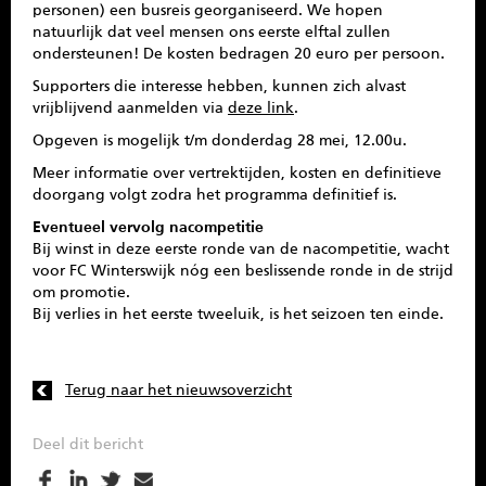
personen) een busreis georganiseerd. We hopen
natuurlijk dat veel mensen ons eerste elftal zullen
ondersteunen! De kosten bedragen 20 euro per persoon.
Supporters die interesse hebben, kunnen zich alvast
vrijblijvend aanmelden via
deze link
.
Opgeven is mogelijk t/m donderdag 28 mei, 12.00u.
Meer informatie over vertrektijden, kosten en definitieve
doorgang volgt zodra het programma definitief is.
Eventueel vervolg nacompetitie
Bij winst in deze eerste ronde van de nacompetitie, wacht
voor FC Winterswijk nóg een beslissende ronde in de strijd
om promotie.
Bij verlies in het eerste tweeluik, is het seizoen ten einde.
Terug naar het nieuwsoverzicht
Deel dit bericht