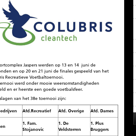
ortcomplex Jaspers werden op 13 en 14 juni de
onden en op 20 en 21 juni de finales gespeeld van het
is Recreatieve Voetbaltoernooi.
oernooi werd onder mooie weersomstandigheden
ld en er heerste een goede voetbalsfeer.
slagen van het 38e toernooi zijn:
Bedrijven
Afd.Recreatief
Afd. Overige
Afd. Dames
1. Fam.
1. De
1. Plus
sen
Stojanovic
Veldsterren
Bruggers