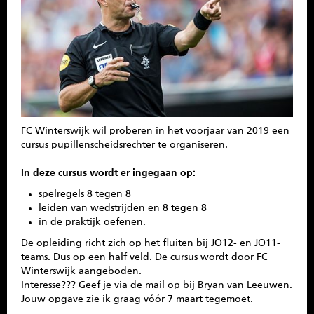
SPONSOREN
CONTACT
MENU
FC Winterswijk wil proberen in het voorjaar van 2019 een
cursus pupillenscheidsrechter te organiseren.
In deze cursus wordt er ingegaan op:
spelregels 8 tegen 8
leiden van wedstrijden en 8 tegen 8
in de praktijk oefenen.
De opleiding richt zich op het fluiten bij JO12- en JO11-
teams. Dus op een half veld. De cursus wordt door FC
Winterswijk aangeboden.
Interesse??? Geef je via de mail op bij Bryan van Leeuwen.
Jouw opgave zie ik graag vóór 7 maart tegemoet.