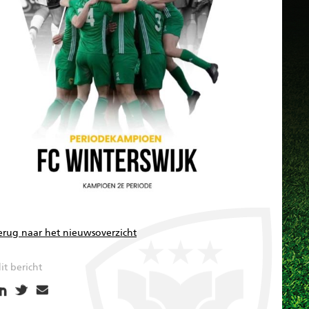
erug naar het nieuwsoverzicht
it bericht