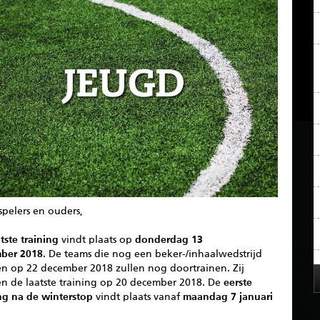
spelers en ouders,
tste training
vindt plaats op
donderdag 13
ber 2018
. De teams die nog een beker-/inhaalwedstrijd
n op 22 december 2018 zullen nog doortrainen. Zij
n de laatste training op 20 december 2018. De
eerste
ing na de winterstop
vindt plaats vanaf
maandag 7 januari