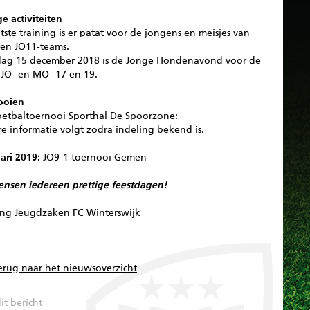
e activiteiten
tste training is er patat voor de jongens en meisjes van
 en JO11-teams.
dag 15 december 2018 is de Jonge Hondenavond voor de
 JO- en MO- 17 en 19.
ooien
oetbaltoernooi Sporthal De Spoorzone:
e informatie volgt zodra indeling bekend is.
ari 2019:
JO9-1 toernooi Gemen
ensen iedereen prettige feestdagen!
ing Jeugdzaken FC Winterswijk
erug naar het nieuwsoverzicht
it bericht