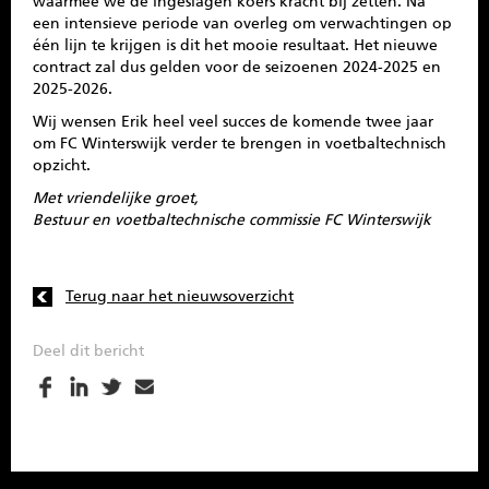
waarmee we de ingeslagen koers kracht bij zetten. Na
een intensieve periode van overleg om verwachtingen op
één lijn te krijgen is dit het mooie resultaat. Het nieuwe
contract zal dus gelden voor de seizoenen 2024-2025 en
2025-2026.
Wij wensen Erik heel veel succes de komende twee jaar
om FC Winterswijk verder te brengen in voetbaltechnisch
opzicht.
Met vriendelijke groet,
Bestuur en voetbaltechnische commissie FC Winterswijk
Terug naar het nieuwsoverzicht
Deel dit bericht