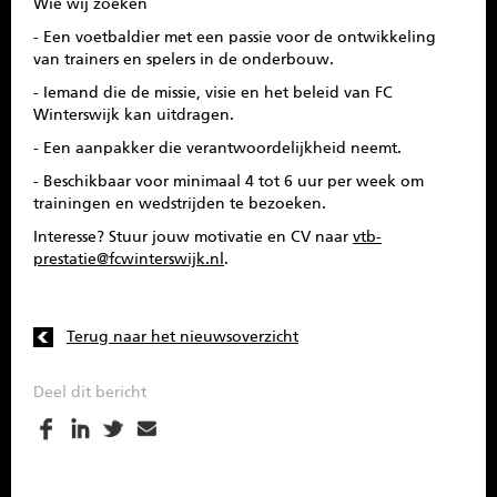
Wie wij zoeken
- Een voetbaldier met een passie voor de ontwikkeling
van trainers en spelers in de onderbouw.
- Iemand die de missie, visie en het beleid van FC
Winterswijk kan uitdragen.
- Een aanpakker die verantwoordelijkheid neemt.
- Beschikbaar voor minimaal 4 tot 6 uur per week om
trainingen en wedstrijden te bezoeken.
Interesse? Stuur jouw motivatie en CV naar
vtb-
prestatie@fcwinterswijk.nl
.
Terug naar het nieuwsoverzicht
Deel dit bericht