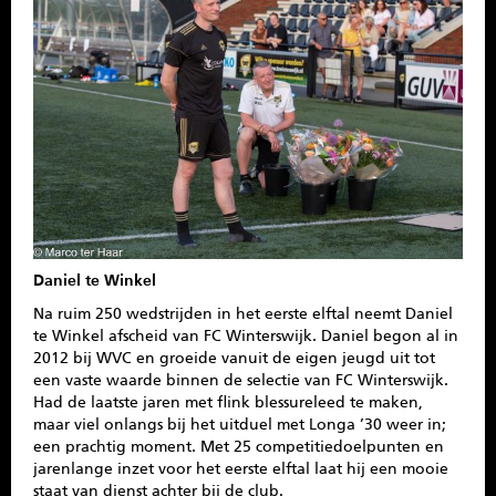
SPONSOREN
CONTACT
MENU
Daniel te Winkel
Na ruim 250 wedstrijden in het eerste elftal neemt Daniel
te Winkel afscheid van FC Winterswijk. Daniel begon al in
2012 bij WVC en groeide vanuit de eigen jeugd uit tot
een vaste waarde binnen de selectie van FC Winterswijk.
Had de laatste jaren met flink blessureleed te maken,
maar viel onlangs bij het uitduel met Longa ’30 weer in;
een prachtig moment. Met 25 competitiedoelpunten en
jarenlange inzet voor het eerste elftal laat hij een mooie
staat van dienst achter bij de club.