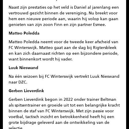
Naast zijn prestaties op het veld is Daniel al jarenlang een
vertrouwd gezicht binnen de vereniging. Nu breekt voor
hem een nieuwe periode aan, waarin hij volop kan gaan
genieten van zijn zoon Finn en zijn partner Esmee.
Matteo Poledda
Matteo Poledda neemt voor de tweede keer afscheid van
FC Winterswijk. Matteo gaat aan de slag bij Rigtersbleek
en kan zich daarnaast richten op een bijzondere periode,
want binnenkort wordt hij vader.
Luuk Nieswand
Na één seizoen bij FC Winterswijk vertrekt Luuk Nieswand
naar DZC.
Gerben Lieverdink
Gerben Lieverdink begon in 2022 onder trainer Beltman
als spitsentrainer en groeide uit tot een belangrijke kracht
binnen de staf van FC Winterswijk. Met zijn passie voor
voetbal, tactisch inzicht en betrokkenheid heeft hij een
grote bijdrage geleverd aan de ontwikkeling van de
selectie.