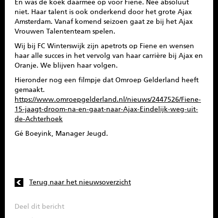
En was de koek daarmee op voor Fiene. Nee absoluut
niet. Haar talent is ook onderkend door het grote Ajax
Amsterdam. Vanaf komend seizoen gaat ze bij het Ajax
Vrouwen Talententeam spelen.
Wij bij FC Winterswijk zijn apetrots op Fiene en wensen
haar alle succes in het vervolg van haar carrière bij Ajax en
Oranje. We blijven haar volgen.
Hieronder nog een filmpje dat Omroep Gelderland heeft
gemaakt.
https://www.omroepgelderland.nl/nieuws/2447526/Fiene-
15-jaagt-droom-na-en-gaat-naar-Ajax-Eindelijk-weg-uit-
de-Achterhoek
Gé Boeyink, Manager Jeugd.
Terug naar het nieuwsoverzicht
Deel dit bericht