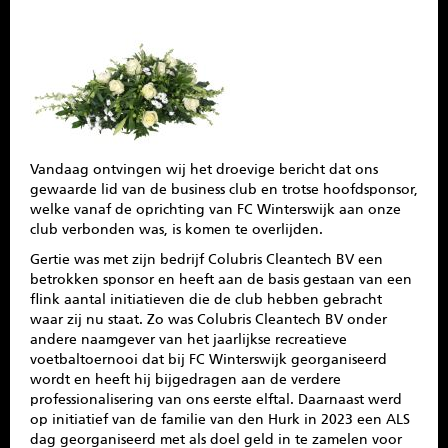
SPONSOREN
CONTACT
MENU
Vandaag ontvingen wij het droevige bericht dat ons
gewaarde lid van de business club en trotse hoofdsponsor,
welke vanaf de oprichting van FC Winterswijk aan onze
club verbonden was, is komen te overlijden.
Gertie was met zijn bedrijf Colubris Cleantech BV een
betrokken sponsor en heeft aan de basis gestaan van een
flink aantal initiatieven die de club hebben gebracht
waar zij nu staat. Zo was Colubris Cleantech BV onder
andere naamgever van het jaarlijkse recreatieve
voetbaltoernooi dat bij FC Winterswijk georganiseerd
wordt en heeft hij bijgedragen aan de verdere
professionalisering van ons eerste elftal. Daarnaast werd
op initiatief van de familie van den Hurk in 2023 een ALS
dag georganiseerd met als doel geld in te zamelen voor