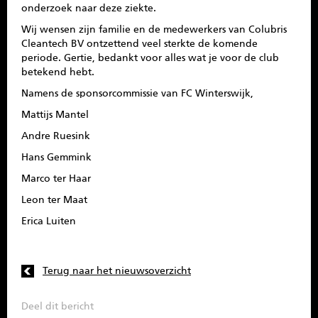
onderzoek naar deze ziekte.
Wij wensen zijn familie en de medewerkers van Colubris
Cleantech BV ontzettend veel sterkte de komende
periode. Gertie, bedankt voor alles wat je voor de club
betekend hebt.
Namens de sponsorcommissie van FC Winterswijk,
Mattijs Mantel
Andre Ruesink
Hans Gemmink
Marco ter Haar
Leon ter Maat
Erica Luiten
Terug naar het nieuwsoverzicht
Deel dit bericht