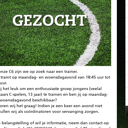
nze C6 zijn we op zoek naar een trainer.
 traint op maandag- en woensdagavond van 18:45 uur tot
uur.
ij het leuk om een enthousiaste groep jongens (veelal
jaars C-spelers, 13 jaar) te trainen en ben jij op maandag-
 woensdagavond beschikbaar?
oren wij het graag! Indien je een keer een avond niet
ullen wij als coördinatoren voor vervanging zorgen.
 belangstelling of wil je informatie, neem dan contact op