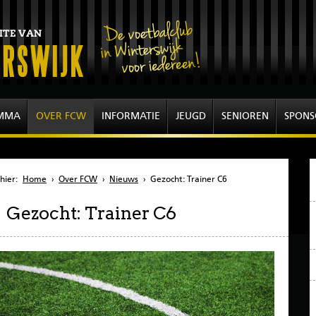
MMA
OVER FCW
INFORMATIE
JEUGD
SENIOREN
SPONS
hier:
Home
›
Over FCW
›
Nieuws
›
Gezocht: Trainer C6
Gezocht: Trainer C6