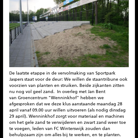
SPONSOREN
CONTACT
MENU
De laatste etappe in de vervolmaking van Sportpark
Jaspers staat voor de deur: We willen de staantribune ook
voorzien van planten en struiken. Beide zijkanten zitten
nu nog vol geel zand. In overleg met Jan Bent
van Groencentrum "Wenninkhof" hebben we
afgesproken dat we deze klus aanstaande maandag 28
april vanaf 09.00 uur willen uitvoeren (als nodig dinsdag
29 april). Wenninkhof zorgt voor materiaal en machines
om het gele zand te verwijderen en zwart zand weer toe
te voegen, leden van FC Winterswijk zouden dan
behulpzaam zijn om alles bij te werken, en te planten.