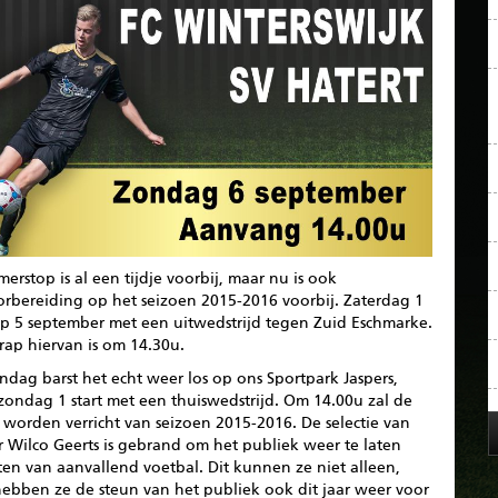
erstop is al een tijdje voorbij, maar nu is ook
orbereiding op het seizoen 2015-2016 voorbij. Zaterdag 1
op 5 september met een uitwedstrijd tegen Zuid Eschmarke.
rap hiervan is om 14.30u.
dag barst het echt weer los op ons Sportpark Jaspers,
zondag 1 start met een thuiswedstrijd. Om 14.00u zal de
 worden verricht van seizoen 2015-2016. De selectie van
r Wilco Geerts is gebrand om het publiek weer te laten
en van aanvallend voetbal. Dit kunnen ze niet alleen,
hebben ze de steun van het publiek ook dit jaar weer voor