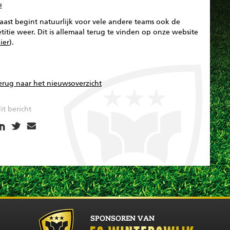
!
aast begint natuurlijk voor vele andere teams ook de
itie weer. Dit is allemaal terug te vinden op onze website
ier
).
erug naar het nieuwsoverzicht
it bericht