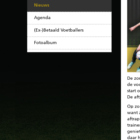
Nieuws
Agenda
(Ex-)Betaald Voetballers
Fotoalbum
De zom
de vo
start 
De aft
Op zon
want 
aftrap
traine
geniet
daar 