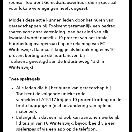
sponsor Toolsrent Gereedschapsverhuur, die zij speciaal
SPONSOREN
voor lokale verenigingen heeft opgezet.
Middels deze actie kunnen leden door het huren van
CONTACT
gereedschappen bij Toolsrent gezamenlijk een bedrag
sparen voor onze vereniging. Aan het eind van elk
MENU
kwartaal wordt namelijk 10 procent van het totale
huurbedrag overgemaakt op de rekening van FC
Winterswijk. Daarnaast krijg je als lid ook nog eens 10
procent korting op de huurtarieven bij
Toolsrent, gevestigd aan de Industrieweg 13-2 in
Winterswijk!
Twee spelregels
Alle leden die bij het huren van gereedschap bij
Toolsrent de volgende unieke code
vermelden: LATR117 krijgen 10 procent korting op de
bruto huurprijzen (met uitzondering van rijdend
materieel).
Belangrijk is dat een lid ook kan aantonen werkelijk
lid te zijn van FC Winterswijk, bijvoorbeeld via een
spelerspas of via een app op de telefoon.