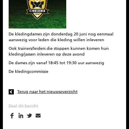
SPONSOREN
CONTACT
De kledingdames zijn donderdag 20 juni nog eenmaal
MENU
aanwezig voor leden die kleding willen inleveren
Ook trainers/leiders die stoppen kunnen komen hun
kleding/jassen inleveren op deze avond
De dames zijn vanaf 18:45 tot 19:30 uur aanwezig
De kledingcommissie
Terug naar het nieuwsoverzicht
Deel dit bericht