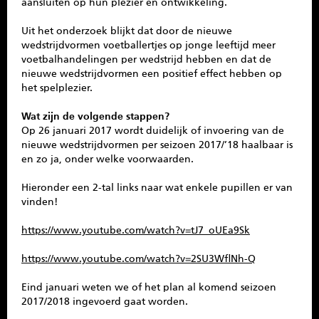
aansluiten op hun plezier en ontwikkeling.
Uit het onderzoek blijkt dat door de nieuwe
wedstrijdvormen voetballertjes op jonge leeftijd meer
voetbalhandelingen per wedstrijd hebben en dat de
nieuwe wedstrijdvormen een positief effect hebben op
het spelplezier.
Wat zijn de volgende stappen?
Op 26 januari 2017 wordt duidelijk of invoering van de
nieuwe wedstrijdvormen per seizoen 2017/’18 haalbaar is
en zo ja, onder welke voorwaarden.
Hieronder een 2-tal links naar wat enkele pupillen er van
vinden!
https://www.youtube.com/watch?v=tJ7_oUEa9Sk
https://www.youtube.com/watch?v=2SU3WflNh-Q
Eind januari weten we of het plan al komend seizoen
2017/2018 ingevoerd gaat worden.