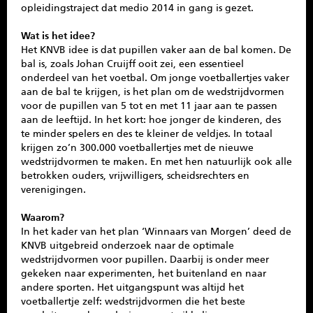
opleidingstraject dat medio 2014 in gang is gezet.
Wat is het idee?
Het KNVB idee is dat pupillen vaker aan de bal komen. De
bal is, zoals Johan Cruijff ooit zei, een essentieel
onderdeel van het voetbal. Om jonge voetballertjes vaker
aan de bal te krijgen, is het plan om de wedstrijdvormen
voor de pupillen van 5 tot en met 11 jaar aan te passen
aan de leeftijd. In het kort: hoe jonger de kinderen, des
te minder spelers en des te kleiner de veldjes. In totaal
krijgen zo’n 300.000 voetballertjes met de nieuwe
wedstrijdvormen te maken. En met hen natuurlijk ook alle
betrokken ouders, vrijwilligers, scheidsrechters en
verenigingen.
Waarom?
In het kader van het plan ‘Winnaars van Morgen’ deed de
KNVB uitgebreid onderzoek naar de optimale
wedstrijdvormen voor pupillen. Daarbij is onder meer
gekeken naar experimenten, het buitenland en naar
andere sporten. Het uitgangspunt was altijd het
voetballertje zelf: wedstrijdvormen die het beste