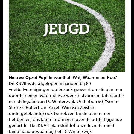
SPONSOREN
CONTACT
MENU
Nieuwe Opzet Pupillenvoetbal: Wat, Waarom en Hoe?
De KNVB is de afgelopen maanden bij 80
voetbalverenigingen op bezoek geweest om de plannen
door te nemen voor nieuwe wedstrijdvormen. Uiteraard is
een delegatie van FC Winterswijk Onderbouw ( Yvonne
Stronks, Robert van Arkel, Wim van Zeist en
ondergetekende) ook betrokken bij de plannen en
hebben wij ons laten informeren over de achterliggende
gedachte. Het KNVB plan sluit tot onze tevredenheid
bijna naadloos aan bij het FC Winterswijk